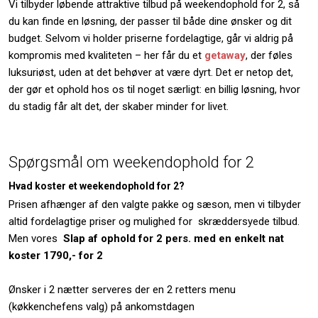
Vi tilbyder løbende attraktive tilbud på weekendophold for 2, så
du kan finde en løsning, der passer til både dine ønsker og dit
budget. Selvom vi holder priserne fordelagtige, går vi aldrig på
kompromis med kvaliteten – her får du et
getaway
, der føles
luksuriøst, uden at det behøver at være dyrt. Det er netop det,
der gør et ophold hos os til noget særligt: en billig løsning, hvor
du stadig får alt det, der skaber minder for livet.
Spørgsmål om weekendophold for 2
Hvad koster et weekendophold for 2?
Prisen afhænger af den valgte pakke og sæson, men vi tilbyder
altid fordelagtige priser og mulighed for skræddersyede tilbud.
Men vores
Slap af ophold for 2 pers. med en enkelt nat
koster 1790,- for 2
Ønsker i 2 nætter serveres der en 2 retters menu
(køkkenchefens valg) på ankomstdagen