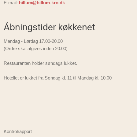
E-mail:
billum@billum-kro.dk
Åbningstider køkkenet
Mandag - Lørdag 17.00-20.00
(Ordre skal afgives inden 20.00)
Restauranten holder søndags lukket.
Hotellet er lukket fra Søndag kl. 11 til Mandag kl. 10.00
Kontrolrapport