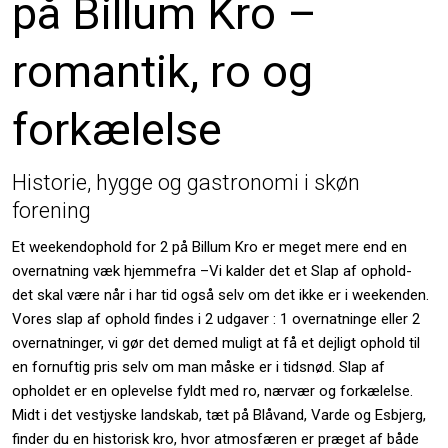
på Billum Kro –
romantik, ro og
forkælelse
Historie, hygge og gastronomi i skøn
forening
Et weekendophold for 2 på Billum Kro er meget mere end en
overnatning væk hjemmefra –Vi kalder det et Slap af ophold-
det skal være når i har tid også selv om det ikke er i weekenden.
Vores slap af ophold findes i 2 udgaver : 1 overnatninge eller 2
overnatninger, vi gør det demed muligt at få et dejligt ophold til
en fornuftig pris selv om man måske er i tidsnød. Slap af
opholdet er en oplevelse fyldt med ro, nærvær og forkælelse.
Midt i det vestjyske landskab, tæt på Blåvand, Varde og Esbjerg,
finder du en historisk kro, hvor atmosfæren er præget af både