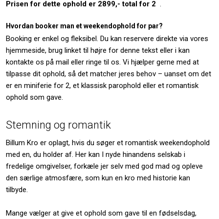
Prisen for dette ophold er 2899,- total for 2
.
Hvordan booker man et weekendophold for par?
Booking er enkel og fleksibel. Du kan reservere direkte via vores
hjemmeside, brug linket til højre for denne tekst eller i kan
kontakte os på mail eller ringe til os. Vi hjælper gerne med at
tilpasse dit ophold, så det matcher jeres behov – uanset om det
er en miniferie for 2, et klassisk parophold eller et romantisk
ophold som gave.
Stemning og romantik
Billum Kro er oplagt, hvis du søger et romantisk weekendophold
med en, du holder af. Her kan I nyde hinandens selskab i
fredelige omgivelser, forkæle jer selv med god mad og opleve
den særlige atmosfære, som kun en kro med historie kan
tilbyde.
Mange vælger at give et ophold som gave til en fødselsdag,