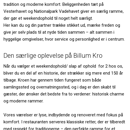
tradition og moderne komfort. Beliggenheden tæt på
Vesterhavet og Nationalpark Vadehavet giver en særlig ramme,
der gør et weekendophold til noget helt særligt.
Her kan du og din partner trække stikket ud, mærke freden og
give jer selv plads til at nyde tiden sammen – alt sammen i
hyggelige omgivelser, hvor service og personlighed er i centrum.
Den særlige oplevelse på Billum Kro
Når du vælger et weekendophold/ slap af ophold for 2 hos os,
bliver du en del af en historie, der strækker sig mere end 150 år
tilbage. Kroen har gennem tiden fungeret som både
samlingssted og overnatningssted, og i dag er den skabt til
gæster, der ønsker det bedste fra to verdener: historisk charme
og moderne rammer.
Vores værelser er lyse, indbydende og renoveret med fokus på
komfort. I restauranten serveres klassiske retter, der er tilberedt
med respekt for traditionerne – den perfekte ramme for et