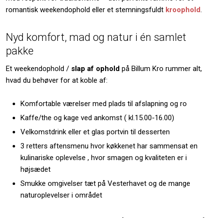
romantisk weekendophold eller et stemningsfuldt
kroophold
.
Nyd komfort, mad og natur i én samlet
pakke
Et weekendophold /
slap af ophold
på Billum Kro rummer alt,
hvad du behøver for at koble af:
Komfortable værelser med plads til afslapning og ro
Kaffe/the og kage ved ankomst ( kl.15.00-16.00)
Velkomstdrink eller et glas portvin til desserten
3 retters aftensmenu hvor køkkenet har sammensat en
kulinariske oplevelse , hvor smagen og kvaliteten er i
højsædet
Smukke omgivelser tæt på Vesterhavet og de mange
naturoplevelser i området