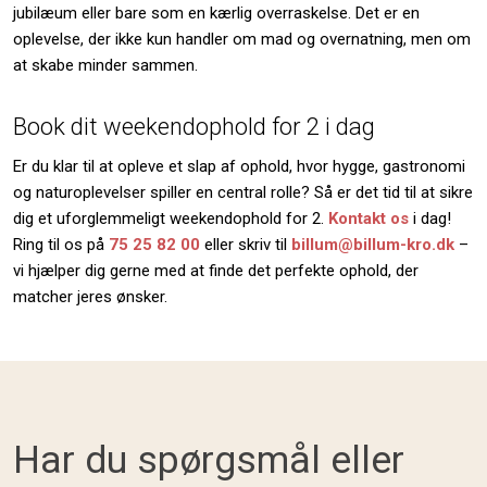
jubilæum eller bare som en kærlig overraskelse. Det er en
oplevelse, der ikke kun handler om mad og overnatning, men om
at skabe minder sammen.
Book dit weekendophold for 2 i dag
Er du klar til at opleve et slap af ophold, hvor hygge, gastronomi
og naturoplevelser spiller en central rolle? Så er det tid til at sikre
dig et uforglemmeligt weekendophold for 2.
Kontakt os
i dag!
Ring til os på
75 25 82 00
eller skriv til
billum@billum-kro.dk
–
vi hjælper dig gerne med at finde det perfekte ophold, der
matcher jeres ønsker.
Har du spørgsmål eller ​