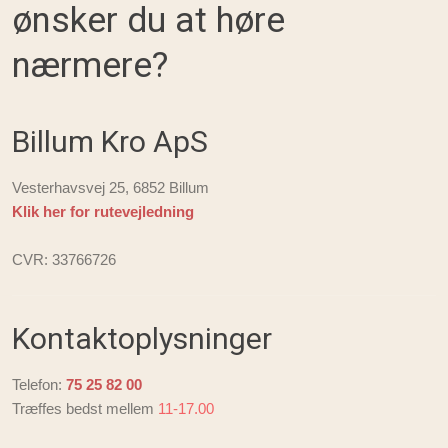
ønsker du at høre
nærmere?
Billum Kro ApS
Vesterhavsvej 25, 6852 Billum
Klik her for rutevejledning
CVR: 33766726
Kontaktoplysninger
Telefon:
75 25 82 00
Træffes bedst mellem
11-17.00​