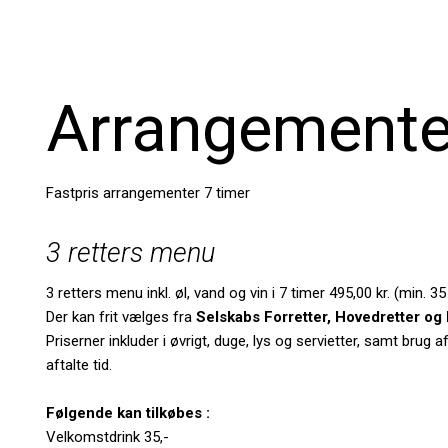
Arrangemente
Fastpris arrangementer 7 timer
3 retters menu
3 retters menu inkl. øl, vand og vin i 7 timer 495,00 kr. (min. 3
Der kan frit vælges fra
Selskabs Forretter, Hovedretter og 
Priserner inkluder i øvrigt, duge, lys og servietter, samt brug 
aftalte tid.
Følgende kan tilkøbes :
Velkomstdrink 35,-