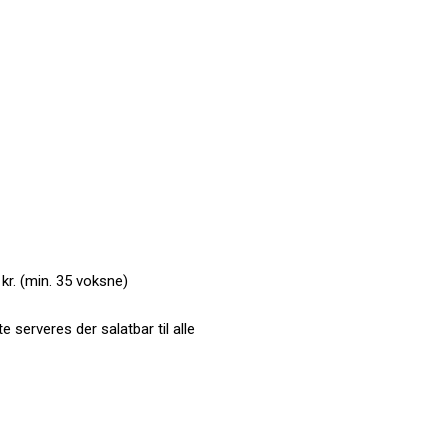
 kr. (min. 35 voksne)
e serveres der salatbar til alle