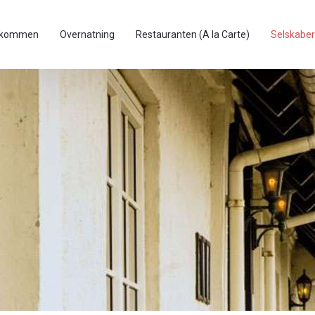
lkommen
Overnatning
Restauranten (A la Carte)
Selskaber