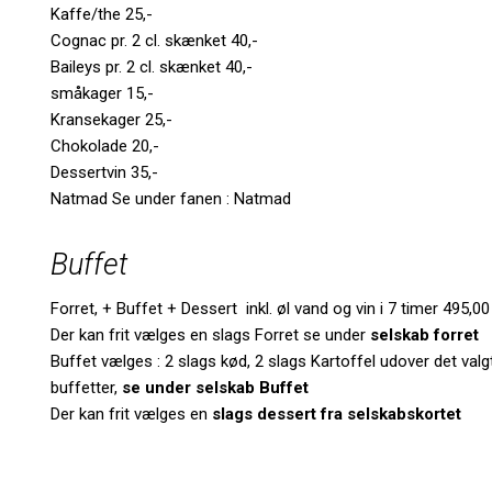
Kaffe/the 25,-
Cognac pr. 2 cl. skænket 40,-
Baileys pr. 2 cl. skænket 40,-
småkager 15,-
Kransekager 25,-
Chokolade 20,-
Dessertvin 35,-
Natmad Se under fanen : Natmad
Buffet
Forret, + Buffet + Dessert inkl. øl vand og vin i 7 timer 495,00
Der kan frit vælges en slags Forret se under
selskab forret
Buffet vælges : 2 slags kød, 2 slags Kartoffel udover det valgt
buffetter,
se under selskab Buffet
Der kan frit vælges en
slags dessert fra selskabskortet